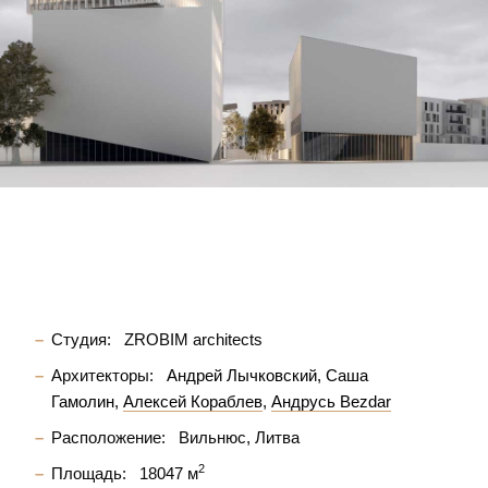
Студия:
ZROBIM architects
Архитекторы:
Андрей Лычковский
Саша
Гамолин
Алексей Кораблев
Андрусь Bezdar
Расположение:
Вильнюс, Литва
2
Площадь:
18047 м