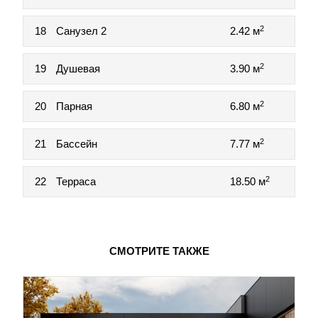
2
18
Санузел 2
2.42 м
2
19
Душевая
3.90 м
2
20
Парная
6.80 м
2
21
Бассейн
7.77 м
2
22
Терраса
18.50 м
СМОТРИТЕ ТАКЖЕ