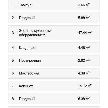
2
1
Тамбур
3.66 м
2
2
Гардероб
5.88 м
Жилая с кухонным
2
3
47.44 м
оборудованием
2
4
Кладовая
4.48 м
2
5
Постирочная
2.82 м
2
6
Мастерская
4.38 м
2
7
Кабинет
15.12 м
2
8
Гардероб
6.39 м