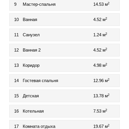
2
9
Мастер-спальня
14.53 м
2
10
Ванная
4.52 м
2
11
Санузел
1.24 м
2
12
Ванная 2
4.52 м
2
13
Коридор
4.98 м
2
14
Гостевая спальня
12.96 м
2
15
Детская
13.78 м
2
16
Котельная
7.53 м
2
17
Комната отдыха
19.67 м