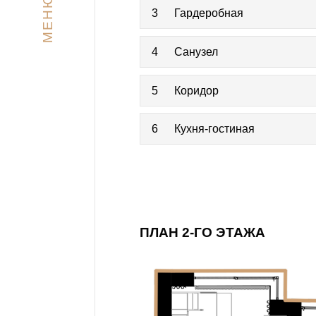
МЕНЮ
3
Гардеробная
4
Санузел
5
Коридор
6
Кухня-гостиная
ПЛАН 2-ГО ЭТАЖА