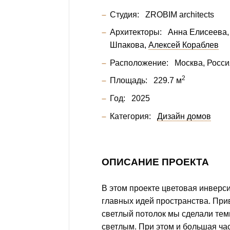
Студия:
ZROBIM architects
Архитекторы:
Анна Елисеева
Шпакова
Алексей Кораблев
Расположение:
Москва, Росси
2
Площадь:
229.7 м
Год:
2025
Категория:
Дизайн домов
ОПИСАНИЕ ПРОЕКТА
В этом проекте цветовая инверси
главных идей пространства. При
светлый потолок мы сделали темн
светлым. При этом и большая ча