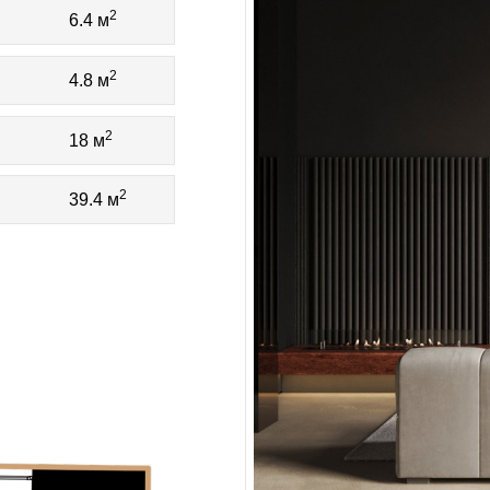
2
6.4 м
2
4.8 м
2
18 м
2
39.4 м