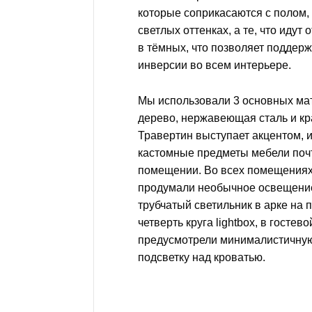
которые соприкасаются с полом,
светлых оттенках, а те, что идут 
в тёмных, что позволяет поддер
инверсии во всем интерьере.
Мы использовали 3 основных ма
дерево, нержавеющая сталь и кр
Травертин выступает акцентом, 
кастомные предметы мебели поч
помещении. Во всех помещениях
продумали необычное освещение
трубчатый светильник в арке на п
четверть круга lightbox, в гостев
предусмотрели минималистичну
подсветку над кроватью.