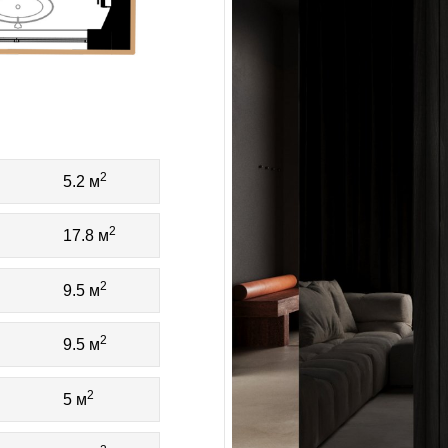
2
5.2 м
2
17.8 м
2
9.5 м
2
9.5 м
2
5 м