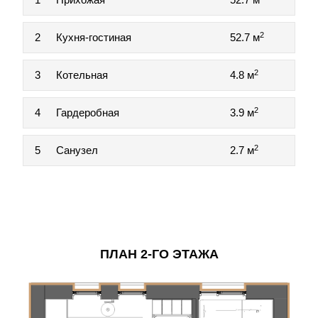
2
2
Кухня-гостиная
52.7 м
2
3
Котельная
4.8 м
2
4
Гардеробная
3.9 м
2
5
Санузел
2.7 м
ПЛАН 2-ГО ЭТАЖА