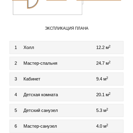
ЭКСПЛИКАЦИЯ ПЛАНА
2
1
Холл
12.2 м
2
2
Мастер-спальня
24.7 м
2
3
Кабинет
9.4 м
2
4
Детская комната
20.1 м
2
5
Детский санузел
5.3 м
2
6
Мастер-санузел
4.0 м