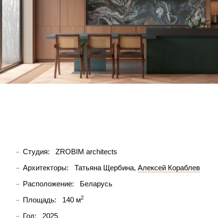
Студия:
ZROBIM architects
Архитекторы:
Татьяна Щербина
Алексей Кораблев
Расположение:
Беларусь
2
Площадь:
140 м
Год:
2025