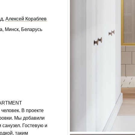
ад
Алексей Кораблев
а, Минск, Беларусь
PARTMENT
 человек. В проекте
ровки. Мы добавили
 санузел. Гостевую и
одкой, таким