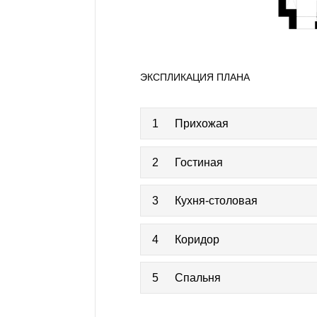
ЭКСПЛИКАЦИЯ ПЛАНА
1
Прихожая
2
Гостиная
3
Кухня-столовая
4
Коридор
5
Спальня