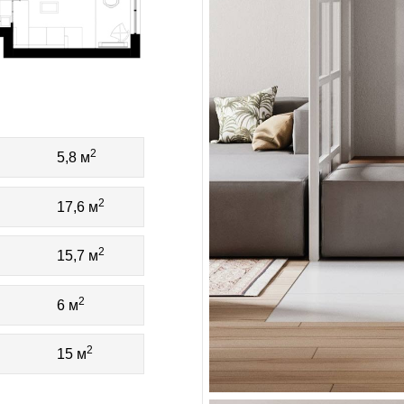
2
5,8 м
2
17,6 м
2
15,7 м
2
6 м
2
15 м