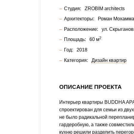
Студия:
ZROBIM architects
Архитекторы:
Роман Мохамм
Расположение:
ул. Скрыганов
2
Площадь:
60 м
Год:
2018
Категория:
Дизайн квартир
ОПИСАНИЕ ПРОЕКТА
Интерьер квартиры BUDDHA A
спроектирован для семьи из двух
не было радикальной переплани
гардеробную, а также совместили
кухню решили разделить перегор