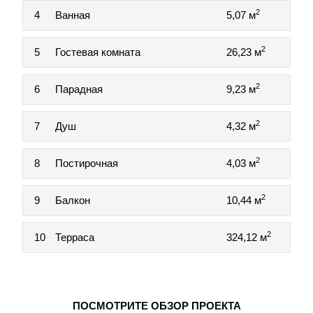
2
4
Ванная
5,07 м
2
5
Гостевая комната
26,23 м
2
6
Парадная
9,23 м
2
7
Душ
4,32 м
2
8
Постирочная
4,03 м
2
9
Балкон
10,44 м
2
10
Терраса
324,12 м
ПОСМОТРИТЕ ОБЗОР ПРОЕКТА