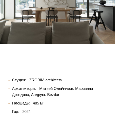
Студия:
ZROBIM architects
Архитекторы:
Матвей Олейников
Марианна
Дроздова
Андрусь Bezdar
2
Площадь:
485 м
Год:
2024