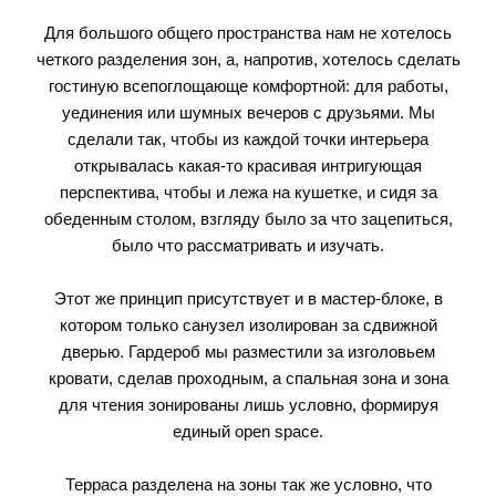
Для большого общего пространства нам не хотелось
четкого разделения зон, а, напротив, хотелось сделать
гостиную всепоглощающе комфортной: для работы,
уединения или шумных вечеров с друзьями. Мы
сделали так, чтобы из каждой точки интерьера
открывалась какая-то красивая интригующая
перспектива, чтобы и лежа на кушетке, и сидя за
обеденным столом, взгляду было за что зацепиться,
было что рассматривать и изучать.
Этот же принцип присутствует и в мастер-блоке, в
котором только санузел изолирован за сдвижной
дверью. Гардероб мы разместили за изголовьем
кровати, сделав проходным, а спальная зона и зона
для чтения зонированы лишь условно, формируя
единый open space.
Терраса разделена на зоны так же условно, что