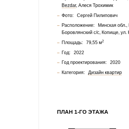
Bezdar
Алеся Трохимик
Фото:
Сергей Пилипович
Расположение:
Минская обл., 
Боровлянский с/с, Копище, ул.
2
Площадь:
79,55 м
Год:
2022
Год проектирования:
2020
Категория:
Дизайн квартир
ПЛАН 1-ГО ЭТАЖА