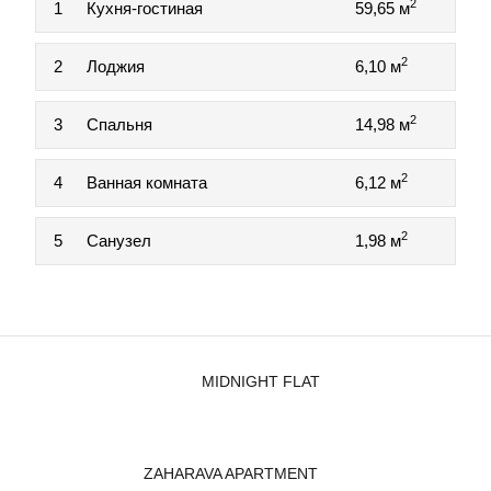
2
1
Кухня-гостиная
59,65 м
2
2
Лоджия
6,10 м
2
3
Спальня
14,98 м
2
4
Ванная комната
6,12 м
2
5
Санузел
1,98 м
MIDNIGHT FLAT
ZAHARAVA APARTMENT