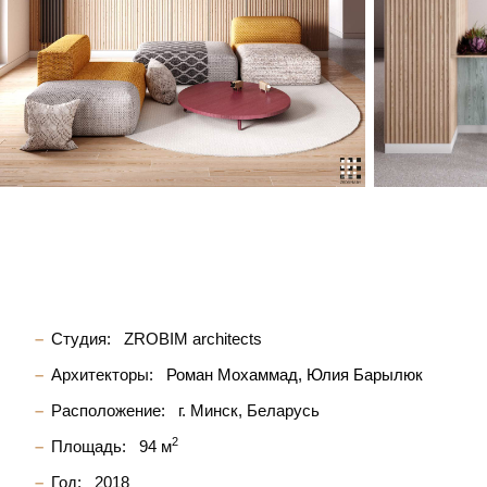
Студия:
ZROBIM architects
Архитекторы:
Роман Мохаммад
Юлия Барылюк
Расположение:
г. Минск, Беларусь
2
Площадь:
94 м
Год:
2018