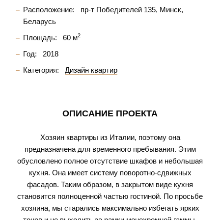
Расположение:
пр-т Победителей 135, Минск,
Беларусь
2
Площадь:
60 м
Год:
2018
Категория:
Дизайн квартир
ОПИСАНИЕ ПРОЕКТА
Хозяин квартиры из Италии, поэтому она
предназначена для временного пребывания. Этим
обусловлено полное отсутствие шкафов и небольшая
кухня. Она имеет систему поворотно-сдвижных
фасадов. Таким образом, в закрытом виде кухня
становится полноценной частью гостиной. По просьбе
хозяина, мы старались максимально избегать ярких
тонов и не выходить за рамки монохромной гаммы.