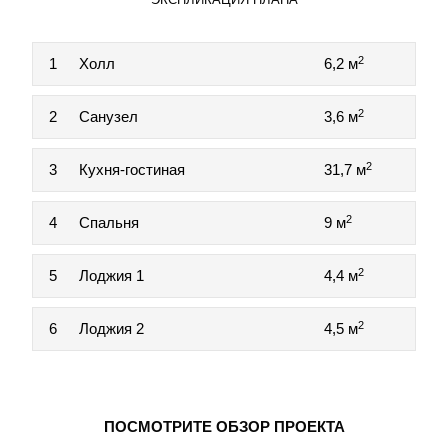
2
1
Холл
6,2 м
2
2
Санузел
3,6 м
2
3
Кухня-гостиная
31,7 м
2
4
Спальня
9 м
2
5
Лоджия 1
4,4 м
2
6
Лоджия 2
4,5 м
ПОСМОТРИТЕ ОБЗОР ПРОЕКТА