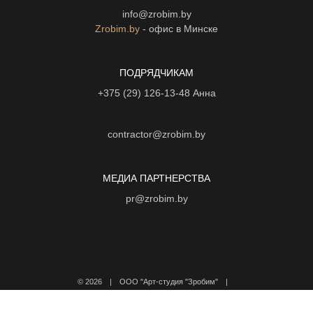
info@zrobim.by
Zrobim.by
- офис в Минске
ПОДРЯДЧИКАМ
+375 (29) 126-13-48
Анна
contractor@zrobim.by
МЕДИА ПАРТНЕРСТВА
pr@zrobim.by
©
2026 | ООО "Арт-студия "Зробим" |
Политика конфиденциальности