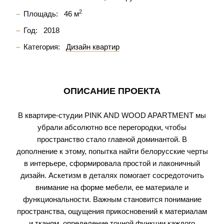
2
Площадь:
46 м
Год:
2018
Категория:
Дизайн квартир
ОПИСАНИЕ ПРОЕКТА
В квартире-студии PINK AND WOOD APARTMENT мы
убрали абсолютно все перегородки, чтобы
пространство стало главной доминантой. В
дополнение к этому, попытка найти белорусские черты
в интерьере, сформировала простой и лаконичный
дизайн. Аскетизм в деталях помогает сосредоточить
внимание на форме мебели, ее материале и
функциональности. Важным становится понимание
пространства, ощущения прикосновений к материалам
и тканям, определение точной функции каждого