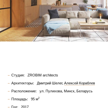
Студия:
ZROBIM architects
Архитекторы:
Дмитрий Шелег
Алексей Кораблев
Расположение:
ул. Пулихова, Минск, Беларусь
2
Площадь:
95 м
Год:
2017