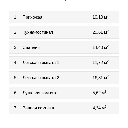
2
1
Прихожая
10,10 м
2
2
Кухня-гостиная
29,61 м
2
3
Спальня
14,40 м
2
4
Детская комната 1
11,72 м
2
5
Детская комната 2
16,81 м
2
6
Душевая комната
5,62 м
2
7
Ванная комната
4,34 м