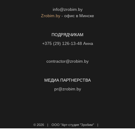
info@zrobim.by
Zrobim.by
- офис в Минске
ПОДРЯДЧИКАМ
+375 (29) 126-13-48
Анна
contractor@zrobim.by
МЕДИА ПАРТНЕРСТВА
pr@zrobim.by
©
2026 | ООО "Арт-студия "Зробим" |
Политика конфиденциальности