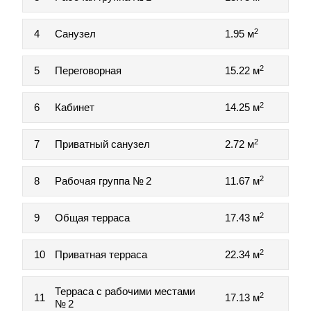
2
4
Санузел
1.95 м
2
5
Переговорная
15.22 м
2
6
Кабинет
14.25 м
2
7
Приватный санузел
2.72 м
2
8
Рабочая группа № 2
11.67 м
2
9
Общая терраса
17.43 м
2
10
Приватная терраса
22.34 м
Терраса с рабочими местами
2
11
17.13 м
№ 2