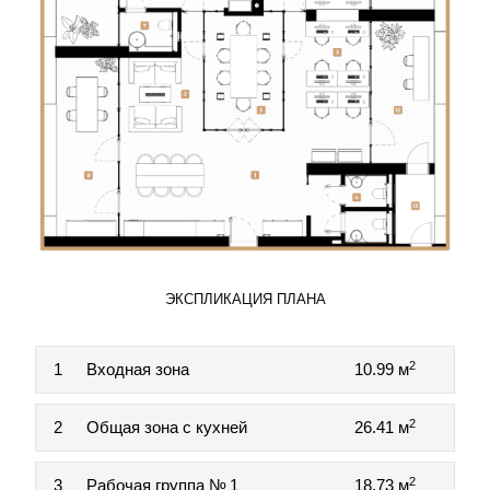
ЭКСПЛИКАЦИЯ ПЛАНА
2
1
Входная зона
10.99 м
2
2
Общая зона с кухней
26.41 м
2
3
Рабочая группа № 1
18.73 м