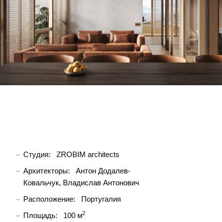
Студия:
ZROBIM architects
Архитекторы:
Антон Додалев-
Ковальчук
Владислав Антонович
Расположение:
Португалия
2
Площадь:
100 м