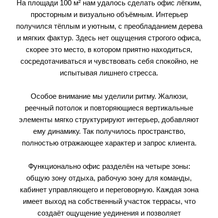
На площади 100 м² нам удалось сделать офис лёгким,
просторным и визуально объёмным. Интерьер
получился тёплым и уютным, с преобладанием дерева
и мягких фактур. Здесь нет ощущения строгого офиса,
скорее это место, в котором приятно находиться,
сосредотачиваться и чувствовать себя спокойно, не
испытывая лишнего стресса.
Особое внимание мы уделили ритму. Жалюзи,
реечный потолок и повторяющиеся вертикальные
элементы мягко структурируют интерьер, добавляют
ему динамику. Так получилось пространство,
полностью отражающее характер и запрос клиента.
Функционально офис разделён на четыре зоны:
общую зону отдыха, рабочую зону для команды,
кабинет управляющего и переговорную. Каждая зона
имеет выход на собственный участок террасы, что
создаёт ощущение уединения и позволяет