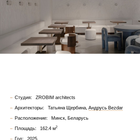
Студия:
ZROBIM architects
Архитекторы:
Татьяна Щербина
Андрусь Bezdar
Расположение:
Минск, Беларусь
2
Площадь:
162.4 м
Год:
2025