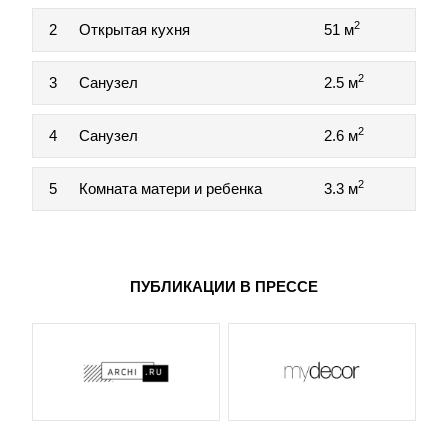
2
2
Открытая кухня
51 м
2
3
Санузел
2.5 м
2
4
Санузел
2.6 м
2
5
Комната матери и ребенка
3.3 м
ПУБЛИКАЦИИ В ПРЕССЕ