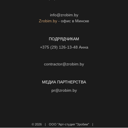
info@zrobim.by
Zrobim.by
- офис в Минске
ПОДРЯДЧИКАМ
+375 (29) 126-13-48
Анна
contractor@zrobim.by
МЕДИА ПАРТНЕРСТВА
pr@zrobim.by
©
2026 | ООО "Арт-студия "Зробим" |