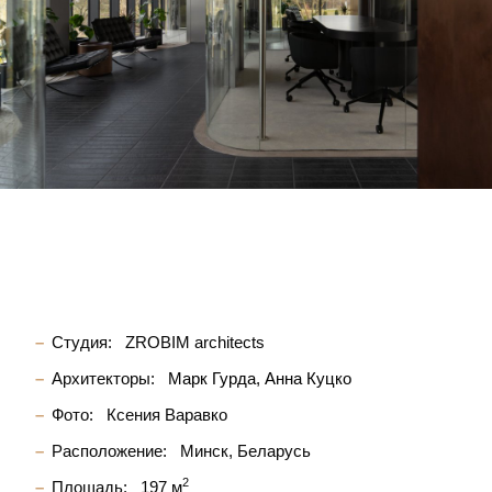
Студия:
ZROBIM architects
Архитекторы:
Марк Гурда
Анна Куцко
Фото:
Ксения Варавко
Расположение:
Минск, Беларусь
2
Площадь:
197 м