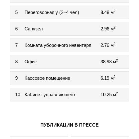
2
5
Переговорная γ (2−4 чел)
8.48 м
2
6
Санузел
2.96 м
2
7
Комната уборочного инвентаря
2.76 м
2
8
Офис
38.98 м
2
9
Кассовое помещение
6.19 м
2
10
Кабинет управляющего
10.25 м
ПУБЛИКАЦИИ В ПРЕССЕ