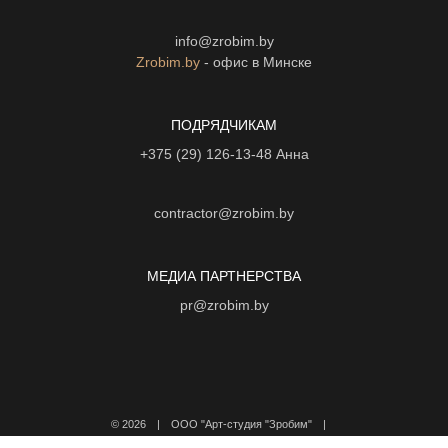
info@zrobim.by
Zrobim.by
- офис в Минске
ПОДРЯДЧИКАМ
+375 (29) 126-13-48
Анна
contractor@zrobim.by
МЕДИА ПАРТНЕРСТВА
pr@zrobim.by
©
2026 | ООО "Арт-студия "Зробим" |
Политика конфиденциальности