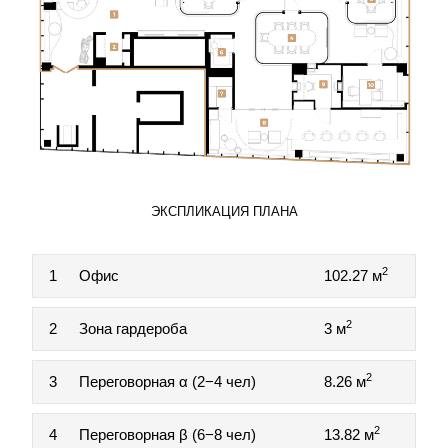
ЭКСПЛИКАЦИЯ ПЛАНА
2
1
Офис
102.27 м
2
2
Зона гардероба
3 м
2
3
Переговорная α (2−4 чел)
8.26 м
2
4
Переговорная β (6−8 чел)
13.82 м