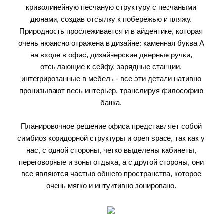
криволинейную песчаную структуру с песчаными
дюнами, создав отсылку к побережью и пляжу.
Природность прослеживается и в айдентике, которая
очень нюансно отражена в дизайне: каменная буква А
на входе в офис, дизайнерские дверные ручки,
отсылающие к сейфу, зарядные станции,
интегрированные в мебель - все эти детали нативно
пронизывают весь интерьер, транслируя философию
банка.
Планировочное решение офиса представляет собой
симбиоз коридорной структуры и open space, так как у
нас, с одной стороны, четко выделены кабинеты,
переговорные и зоны отдыха, а с другой стороны, они
все являются частью общего пространства, которое
очень мягко и интуитивно зонировано.