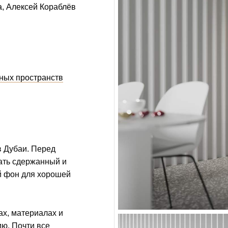
а
Алексей Кораблёв
ных пространств
в Дубаи. Перед
ать сдержанный и
й фон для хорошей
ах, материалах и
ю. Почти все