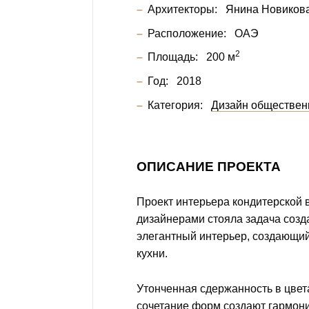
Архитекторы:
Янина Новиков
Расположение:
ОАЭ
2
Площадь:
200 м
Год:
2018
Категория:
Дизайн обществен
ОПИСАНИЕ ПРОЕКТА
Проект интерьера кондитерской 
дизайнерами стояла задача созд
элегантный интерьер, создающи
кухни.
Утонченная сдержанность в цвет
сочетание форм создают гармони