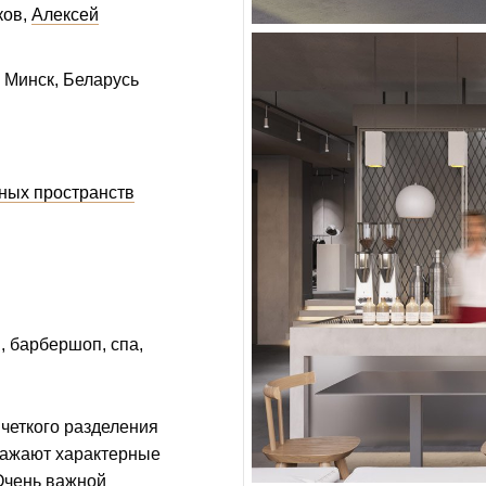
ков
Алексей
, Минск, Беларусь
ных пространств
, барбершоп, спа,
четкого разделения
ражают характерные
Очень важной