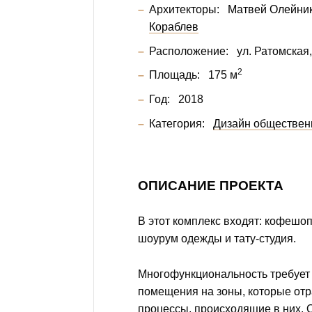
Архитекторы:
Матвей Олейни
Кораблев
Расположение:
ул. Ратомская
2
Площадь:
175 м
Год:
2018
Категория:
Дизайн обществен
ОПИСАНИЕ ПРОЕКТА
В этот комплекс входят: кофешоп
шоурум одежды и тату-студия.
Многофункциональность требует 
помещения на зоны, которые от
процессы, происходящие в них. 