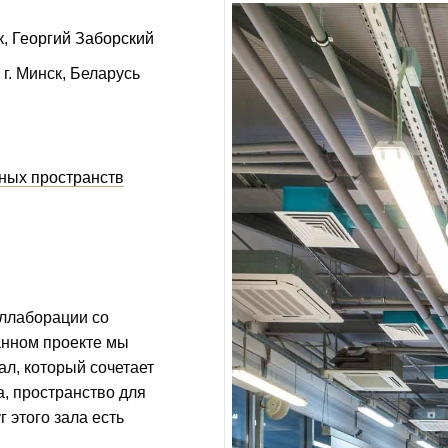
к
Георгий Заборский
 г. Минск, Беларусь
ных пространств
оллаборации со
данном проекте мы
л, который сочетает
а, пространство для
г этого зала есть