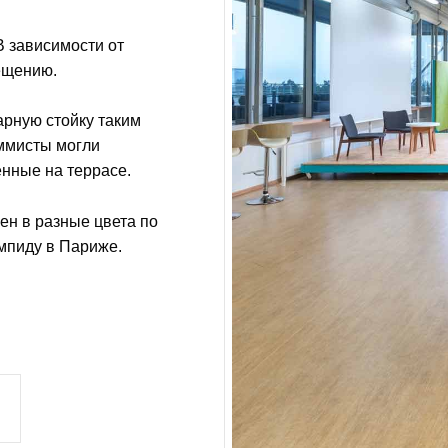
 зависимости от
ещению.
рную стойку таким
аммисты могли
енные на террасе.
ен в разные цвета по
мпиду в Париже.