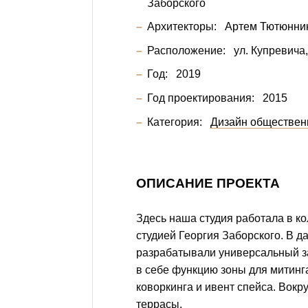
Заборского
Архитекторы:
Артем Тютюнни
Расположение:
ул. Купревича,
Год:
2019
Год проектирования:
2015
Категория:
Дизайн обществен
ОПИСАНИЕ ПРОЕКТА
Здесь наша студия работала в к
студией Георгия Заборского. В 
разрабатывали универсальный за
в себе функцию зоны для митинг
коворкинга и ивент спейса. Вокру
террасы.