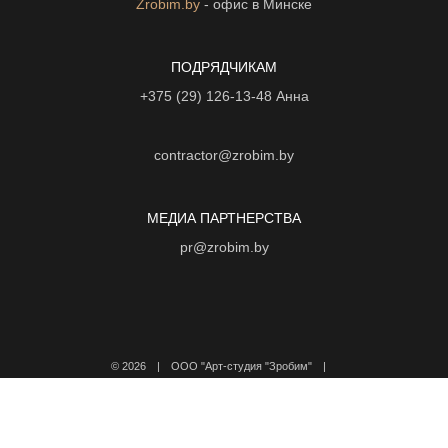
Zrobim.by
- офис в Минске
ПОДРЯДЧИКАМ
+375 (29) 126-13-48
Анна
contractor@zrobim.by
МЕДИА ПАРТНЕРСТВА
pr@zrobim.by
©
2026 | ООО "Арт-студия "Зробим" |
Политика конфиденциальности