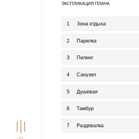
ЭКСПЛИКАЦИЯ ПЛАНА
1
Зона отдыха
2
Парилка
3
Пилинг
4
Санузел
5
Душевая
6
Тамбур
7
Раздевалка