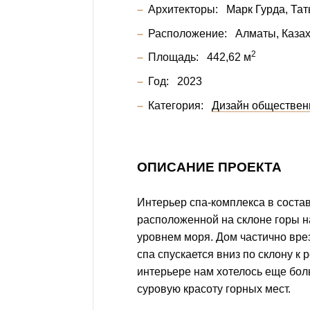
Архитекторы:
Марк Гурда
Тат
Расположение:
Алматы, Каза
2
Площадь:
442,62 м
Год:
2023
Категория:
Дизайн обществен
ОПИСАНИЕ ПРОЕКТА
Интерьер спа-комплекса в соста
расположенной на склоне горы н
уровнем моря. Дом частично врез
спа спускается вниз по склону к 
интерьере нам хотелось еще бол
суровую красоту горных мест.