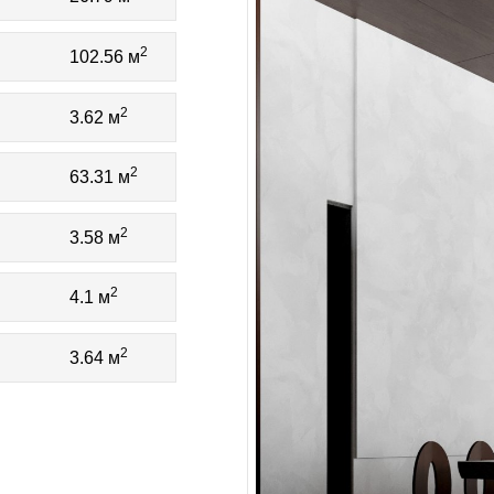
2
102.56 м
2
3.62 м
2
63.31 м
2
3.58 м
2
4.1 м
2
3.64 м