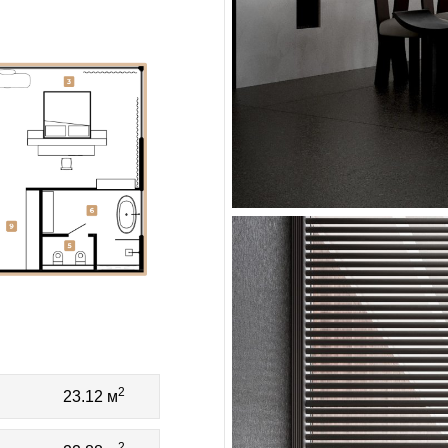
2
23.12 м
2