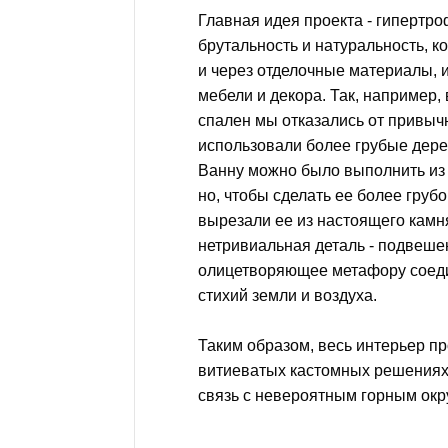
Главная идея проекта - гипертр
брутальность и натуральность, 
и через отделочные материалы, 
мебели и декора. Так, например,
спален мы отказались от привычн
использовали более грубые дер
Ванну можно было выполнить из 
но, чтобы сделать ее более груб
вырезали ее из настоящего камн
нетривиальная деталь - подвеше
олицетворяющее метафору соед
стихий земли и воздуха.
Таким образом, весь интерьер п
витиеватых кастомных решениях
связь с невероятным горным ок