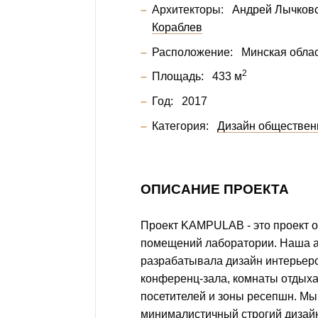
Архитекторы:
Андрей Лычков
Кораблев
Расположение:
Минская облас
2
Площадь:
433 м
Год:
2017
Категория:
Дизайн обществен
ОПИСАНИЕ ПРОЕКТА
Проект KAMPULAB - это проект 
помещений лаборатории. Наша а
разрабатывала дизайн интерьеро
конференц-зала, комнаты отдыха
посетителей и зоны ресепшн. Мы
минималистичный строгий дизайн