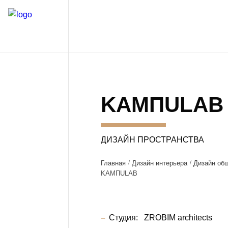
KAMПULAB
ДИЗАЙН ПРОСТРАНСТВА
Главная
Дизайн интерьера
Дизайн об
KAMПULAB
Студия:
ZROBIM architects