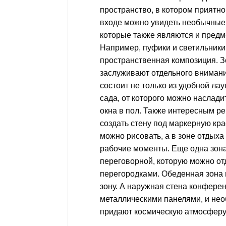
пространство, в котором приятно
входе можно увидеть необычные 
которые также являются и предм
Например, пуфики и светильники
пространственная композиция. 
заслуживают отдельного внимания
состоит не только из удобной лау
сада, от которого можно наслад
окна в пол. Также интересным 
создать стену под маркерную крас
можно рисовать, а в зоне отдыха
рабочие моменты. Еще одна зона
переговорной, которую можно о
перегородками. Обеденная зона 
зону. А наружная стена конфере
металлическими панелями, и не
придают космическую атмосферу