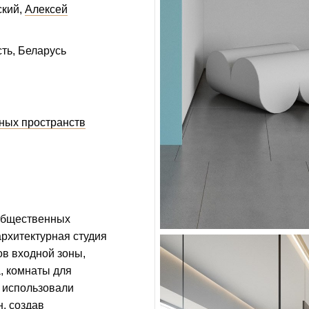
ский
Алексей
ть, Беларусь
ных пространств
общественных
рхитектурная студия
в входной зоны,
, комнаты для
 использовали
, создав