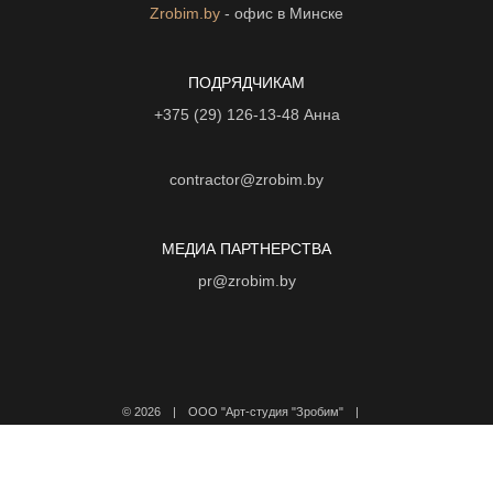
Zrobim.by
- офис в Минске
ПОДРЯДЧИКАМ
+375 (29) 126-13-48
Анна
contractor@zrobim.by
МЕДИА ПАРТНЕРСТВА
pr@zrobim.by
©
2026 | ООО "Арт-студия "Зробим" |
Политика конфиденциальности