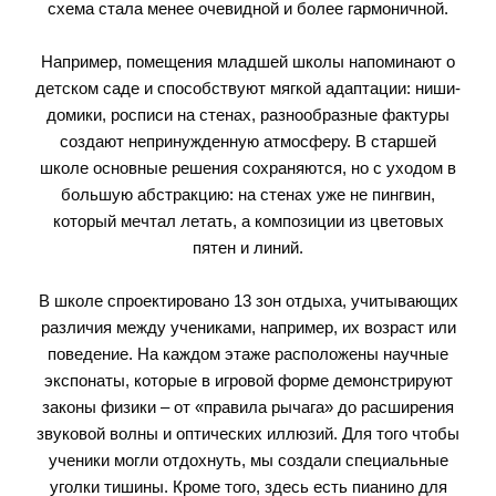
схема стала менее очевидной и более гармоничной.
Например, помещения младшей школы напоминают о
детском саде и способствуют мягкой адаптации: ниши-
домики, росписи на стенах, разнообразные фактуры
создают непринужденную атмосферу. В старшей
школе основные решения сохраняются, но с уходом в
большую абстракцию: на стенах уже не пингвин,
который мечтал летать, а композиции из цветовых
пятен и линий.
В школе спроектировано 13 зон отдыха, учитывающих
различия между учениками, например, их возраст или
поведение. На каждом этаже расположены научные
экспонаты, которые в игровой форме демонстрируют
законы физики – от «правила рычага» до расширения
звуковой волны и оптических иллюзий. Для того чтобы
ученики могли отдохнуть, мы создали специальные
уголки тишины. Кроме того, здесь есть пианино для