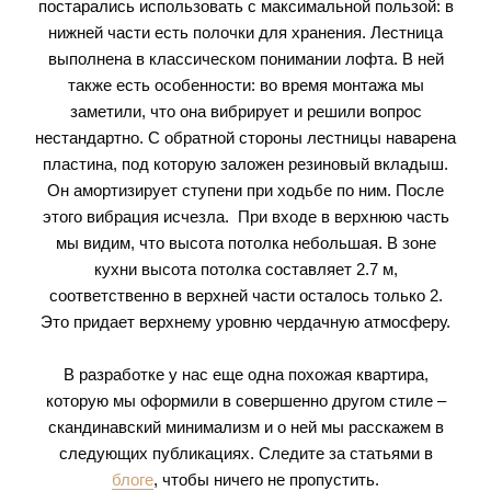
постарались использовать с максимальной пользой: в
нижней части есть полочки для хранения. Лестница
выполнена в классическом понимании лофта. В ней
также есть особенности: во время монтажа мы
заметили, что она вибрирует и решили вопрос
нестандартно. С обратной стороны лестницы наварена
пластина, под которую заложен резиновый вкладыш.
Он амортизирует ступени при ходьбе по ним. После
этого вибрация исчезла. При входе в верхнюю часть
мы видим, что высота потолка небольшая. В зоне
кухни высота потолка составляет 2.7 м,
соответственно в верхней части осталось только 2.
Это придает верхнему уровню чердачную атмосферу.
В разработке у нас еще одна похожая квартира,
которую мы оформили в совершенно другом стиле –
скандинавский минимализм и о ней мы расскажем в
следующих публикациях. Следите за статьями в
блоге
, чтобы ничего не пропустить.