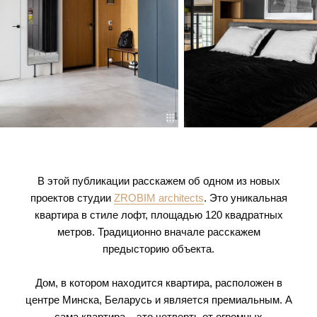
В этой публикации расскажем об одном из новых
проектов студии
ZROBIM architects
. Это уникальная
квартира в стиле лофт, площадью 120 квадратных
метров. Традиционно вначале расскажем
предысторию объекта.
Дом, в котором находится квартира, расположен в
центре Минска, Беларусь и является премиальным. А
сама квартира – это четверть от огромных