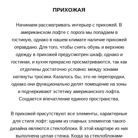
ПРИХОЖАЯ
Начинаем рассматривать интерьер с прихожей. В
американском лофте с порога мы попадаем в
гостиную, однако в нашем климате наличие прихожей
оправдано. Для того, чтобы снять обувь и верхнюю
одежду в прихожей предусмотрен шкаф, однако и
гостиная, и кухня прекрасно просматриваются, так как
отделены достаточно условно: между зонами
натянуты тросики. Казалось бы, это не перегородки,
однако они функционально делят помещение на зоны
и подчеркивают эстетику американского лофта.
Создается впечатление единого пространства.
В прихожей присутствуют все элементы, характерные
для стиля лофт: одним из главных элементов такого
дизайна являются стеклоблоки. В этой квартире из них
выполнена целая стенка. Когда за стеклоблоками