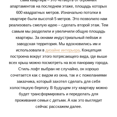
апартаментов на последнем этаже, площадь которых
600 квадратных метров. Изначально потолки в
квартире были высотой 5 метров. Это позволило нам
реализовать смелую идею – сделать второй этаж. Тем
самым мы разделили и увеличили общую площадь
квартиры. За окнами индустриальный пейзаж и
заводская территория. Мы вдохновились им и
использовали в
дизайне интерьера
. Концепция
построена вокруг этого потрясающего вида, где выше
всех крыш можно посмотреть на всю панораму города.
Стиль лофт выбран не случайно, он хорошо
сочетается как с видом из окна, так и с пожеланиями
заказчика, который захотел сделать для себя
холостяцкую берлогу. В будущем эту квартиру можно
будет трансформировать и переделать для
проживания семьи с детьми. А как это выглядит
сейчас расскажем далее.