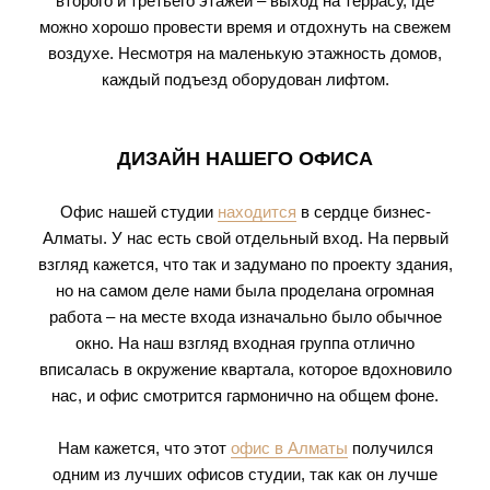
второго и третьего этажей – выход на террасу, где
можно хорошо провести время и отдохнуть на свежем
воздухе. Несмотря на маленькую этажность домов,
каждый подъезд оборудован лифтом.
ДИЗАЙН НАШЕГО ОФИСА
Офис нашей студии
находится
в сердце бизнес-
Алматы. У нас есть свой отдельный вход. На первый
взгляд кажется, что так и задумано по проекту здания,
но на самом деле нами была проделана огромная
работа – на месте входа изначально было обычное
окно. На наш взгляд входная группа отлично
вписалась в окружение квартала, которое вдохновило
нас, и офис смотрится гармонично на общем фоне.
Нам кажется, что этот
офис в Алматы
получился
одним из лучших офисов студии, так как он лучше