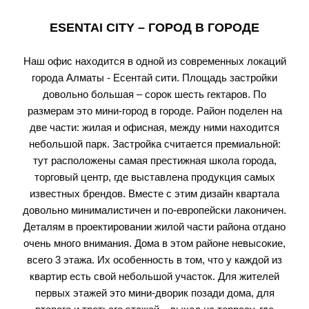
ESENTAI CITY – ГОРОД В ГОРОДЕ
Наш офис находится в одной из современных локаций
города Алматы - Есентай сити. Площадь застройки
довольно большая – сорок шесть гектаров. По
размерам это мини-город в городе. Район поделен на
две части: жилая и офисная, между ними находится
небольшой парк. Застройка считается премиальной:
тут расположены самая престижная школа города,
торговый центр, где выставлена продукция самых
известных брендов. Вместе с этим дизайн квартала
довольно минималистичен и по-европейски лаконичен.
Деталям в проектировании жилой части района отдано
очень много внимания. Дома в этом районе невысокие,
всего 3 этажа. Их особенность в том, что у каждой из
квартир есть свой небольшой участок. Для жителей
первых этажей это мини-дворик позади дома, для