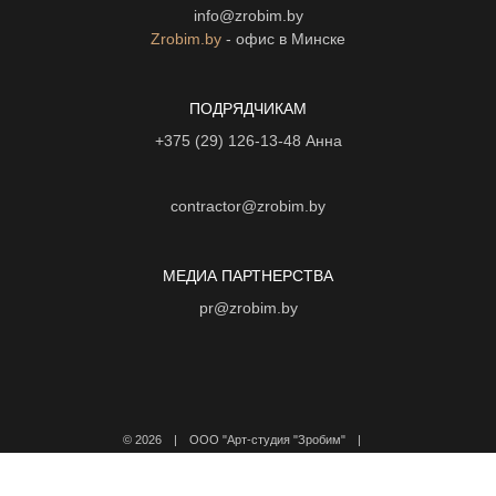
info@zrobim.by
Zrobim.by
- офис в Минске
ПОДРЯДЧИКАМ
+375 (29) 126-13-48
Анна
contractor@zrobim.by
МЕДИА ПАРТНЕРСТВА
pr@zrobim.by
©
2026 | ООО "Арт-студия "Зробим" |
Политика конфиденциальности