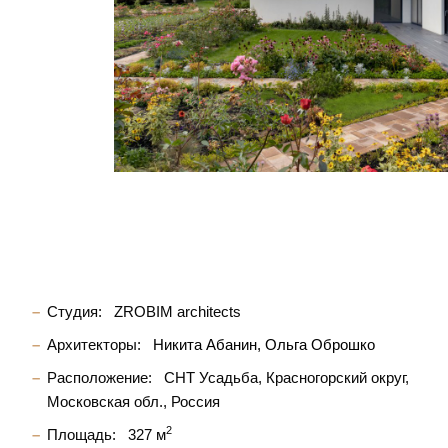
Студия:
ZROBIM architects
Архитекторы:
Никита Абанин
Ольга Оброшко
Расположение:
СНТ Усадьба, Красногорский округ,
Московская обл., Россия
2
Площадь:
327 м