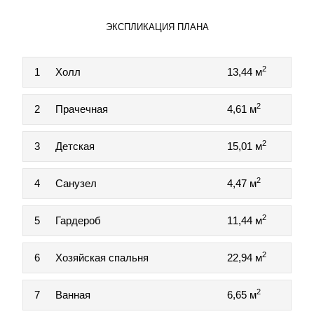
ЭКСПЛИКАЦИЯ ПЛАНА
2
1
Холл
13,44 м
2
2
Прачечная
4,61 м
2
3
Детская
15,01 м
2
4
Санузел
4,47 м
2
5
Гардероб
11,44 м
2
6
Хозяйская спальня
22,94 м
2
7
Ванная
6,65 м