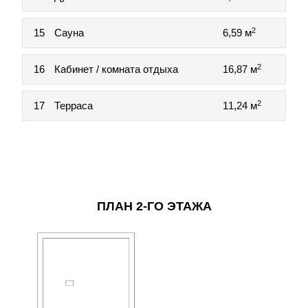
2
15
Сауна
6,59 м
2
16
Кабинет / комната отдыха
16,87 м
2
17
Терраса
11,24 м
ПЛАН 2-ГО ЭТАЖА