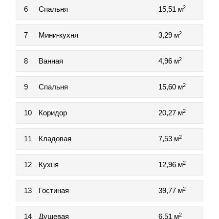
2
6
Спальня
15,51 м
2
7
Мини-кухня
3,29 м
2
8
Ванная
4,96 м
2
9
Спальня
15,60 м
2
10
Коридор
20,27 м
2
11
Кладовая
7,53 м
2
12
Кухня
12,96 м
2
13
Гостиная
39,77 м
2
14
Душевая
6,51 м