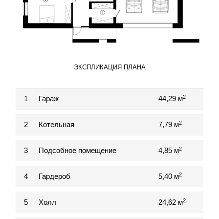
ЭКСПЛИКАЦИЯ ПЛАНА
2
1
Гараж
44,29 м
2
2
Котельная
7,79 м
2
3
Подсобное помещение
4,85 м
2
4
Гардероб
5,40 м
2
5
Холл
24,62 м