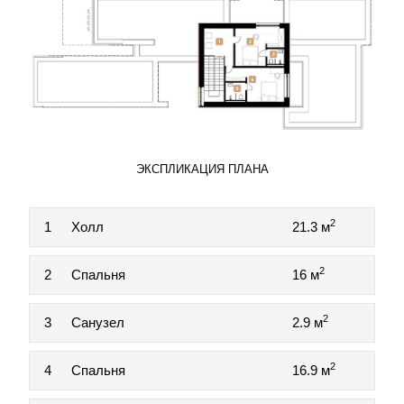
ЭКСПЛИКАЦИЯ ПЛАНА
2
1
Холл
21.3 м
2
2
Спальня
16 м
2
3
Санузел
2.9 м
2
4
Спальня
16.9 м