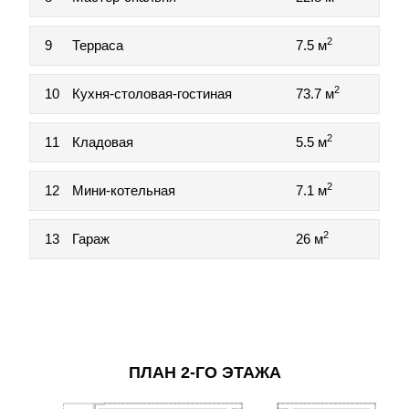
2
9
Терраса
7.5 м
2
10
Кухня-столовая-гостиная
73.7 м
2
11
Кладовая
5.5 м
2
12
Мини-котельная
7.1 м
2
13
Гараж
26 м
ПЛАН 2-ГО ЭТАЖА