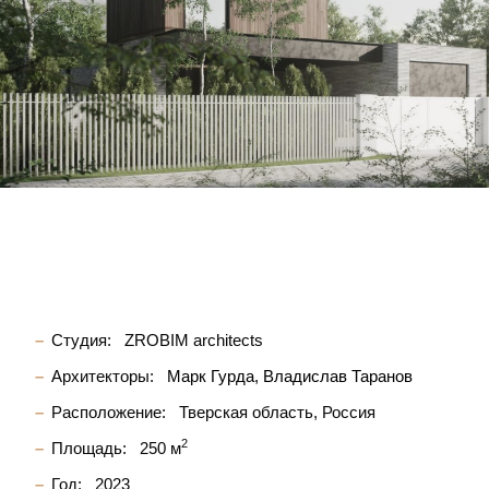
Студия:
ZROBIM architects
Архитекторы:
Марк Гурда
Владислав Таранов
Расположение:
Тверская область, Россия
2
Площадь:
250 м
Год:
2023