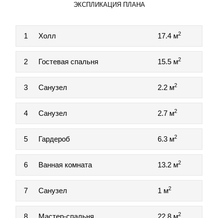
ЭКСПЛИКАЦИЯ ПЛАНА
2
1
Холл
17.4 м
2
2
Гостевая спальня
15.5 м
2
3
Санузел
2.2 м
2
4
Санузел
2.7 м
2
5
Гардероб
6.3 м
2
6
Ванная комната
13.2 м
2
7
Санузел
1 м
2
8
Мастер-спальня
22.8 м