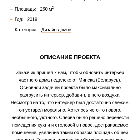
2
Площадь:
260 м
Год:
2018
Категория:
Дизайн домов
ОПИСАНИЕ ПРОЕКТА
Заказчик пришел к нам, чтобы обновить интерьер
частного дома недалеко от Минска (Беларусь).
Основной задачей проекта было максимально
разгрузить интерьер, добавить в него воздуха.
Несмотря на то, что интерьер был достаточно свежим,
он устарел морально. Хотелось чего-то нового,
необычного, уютного. Сперва было решено перенести
помещения кухни и столовой в новое, достраиваемое
помещение, увеличив таким образом площадь общей
комнаты. Тяжелая, громоздкая бетонная лестница