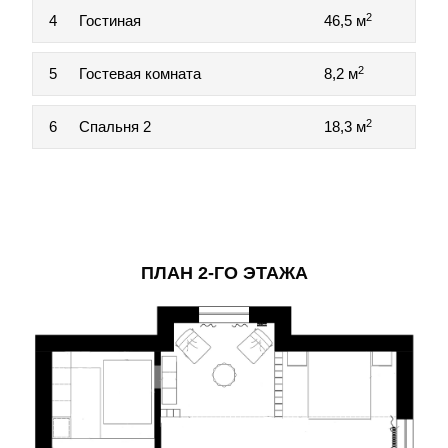
2
4
Гостиная
46,5 м
2
5
Гостевая комната
8,2 м
2
6
Спальня 2
18,3 м
ПЛАН 2-ГО ЭТАЖА