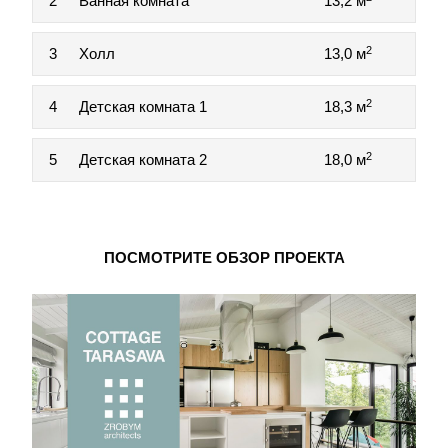
2
Ванная комната
13,2 м
2
3
Холл
13,0 м
2
4
Детская комната 1
18,3 м
2
5
Детская комната 2
18,0 м
ПОСМОТРИТЕ ОБЗОР ПРОЕКТА