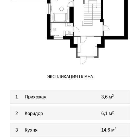
ЭКСПЛИКАЦИЯ ПЛАНА
2
1
Прихожая
3,6 м
2
2
Коридор
6,1 м
2
3
Кухня
14,6 м