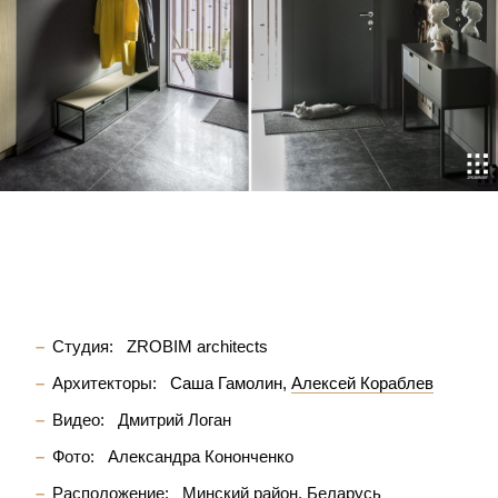
Студия:
ZROBIM architects
Архитекторы:
Саша Гамолин
Алексей Кораблев
Видео:
Дмитрий Логан
Фото:
Александра Кононченко
Расположение:
Минский район, Беларусь