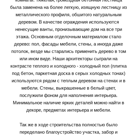
была заменена на более легкую, изящную лестницу из
металлического профиля, обшитого натуральным
деревом. В качестве ограждения используются
ненесущие ванты, пронизывающие дом на все три
этажа. Основным отделочным материалом стало
дерево: пол, фасады мебели, стены, а иногда даже
потолок, везде мы старались применить дерево в том
или ином виде. Наши архитекторы сыграли на
контрасте теплого и холодного - холодный пол (плитка
под бетон, паркетная доска в серых холодных тонах)
используются рядом с теплым деревом на стенах и в
мебели. Стены, выкрашенные в белый цвет,
послужили фоном для наполнения интерьера.
Минимальное наличие ярких деталей можно найти в
декоре, предметах интерьера и мебели.
Так же в ходе строительства полностью было
переделано благоустройство участка, забор и